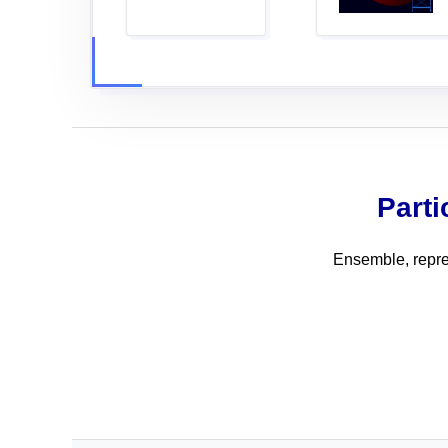
Parti
Ensemble, repren