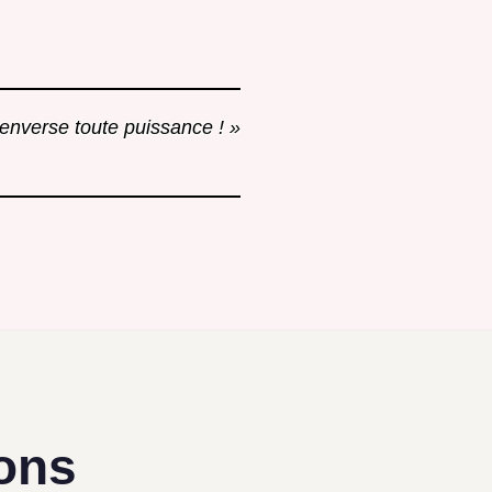
 renverse toute puissance ! »
ions