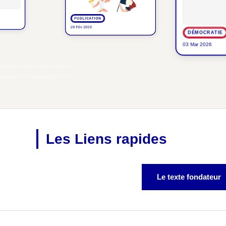
PUBLICATION
28 Fév 2026
DÉMOCRATIE
03 Mar 2026
Les Liens rapides
Le texte fondateur