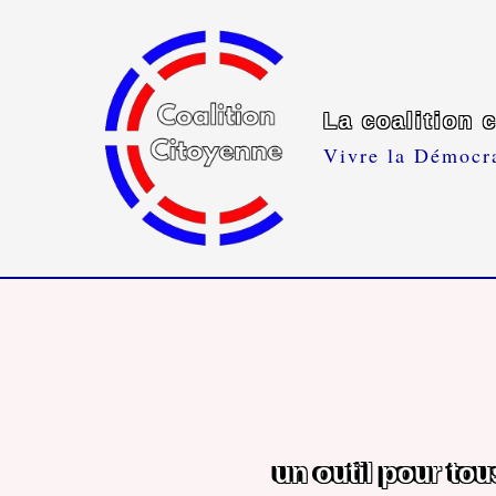
La coalition 
Vivre la Démocr
un outil pour to