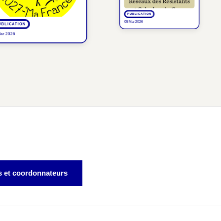
PUBLICATION
05 Mar 2026
CATION
026
s et coordonnateurs