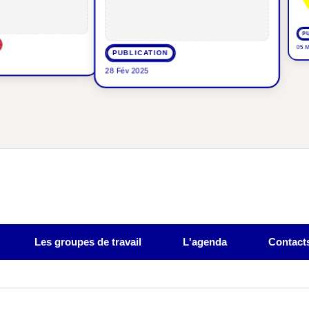
PUBLI
05 Mar 2
PUBLICATION
28 Fév 2025
Les groupes de travail
L'agenda
Contact