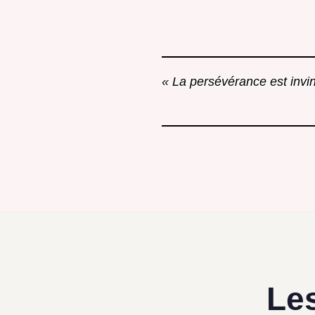
« La persévérance est invinc
Les