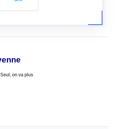
oyenne
 Seul, on va plus