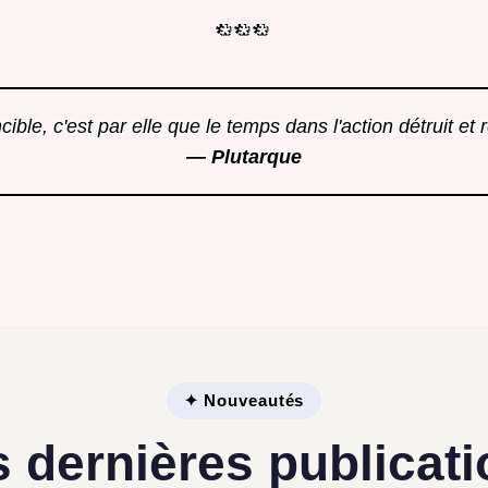
* * *
ible, c'est par elle que le temps dans l'action détruit et
— Plutarque
✦ Nouveautés
 dernières publicat