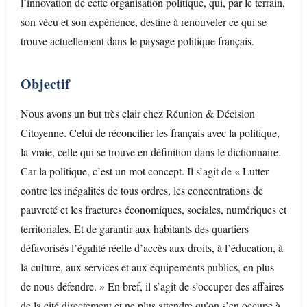
l’innovation de cette organisation politique, qui, par le terrain,
son vécu et son expérience, destine à renouveler ce qui se
trouve actuellement dans le paysage politique français.
Objectif
Nous avons un but très clair chez Réunion & Décision
Citoyenne. Celui de réconcilier les français avec la politique,
la vraie, celle qui se trouve en définition dans le dictionnaire.
Car la politique, c’est un mot concept. Il s’agit de « Lutter
contre les inégalités de tous ordres, les concentrations de
pauvreté et les fractures économiques, sociales, numériques et
territoriales. Et de garantir aux habitants des quartiers
défavorisés l’égalité réelle d’accès aux droits, à l’éducation, à
la culture, aux services et aux équipements publics, en plus
de nous défendre. » En bref, il s’agit de s’occuper des affaires
de la cité directement et ne plus attendre qu’on s’en occupe à