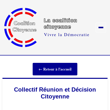
La coalition
citoyenne
Vivre la Démocratie
← Retour à l'accueil
Collectif Réunion et Décision
Citoyenne