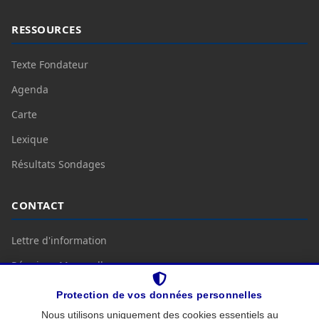
RESSOURCES
Texte Fondateur
Agenda
Carte
Lexique
Résultats Sondages
CONTACT
Lettre d'information
Réunions Mensuelles
Nous Contacter
Protection de vos données personnelles
Nous utilisons uniquement des cookies essentiels au