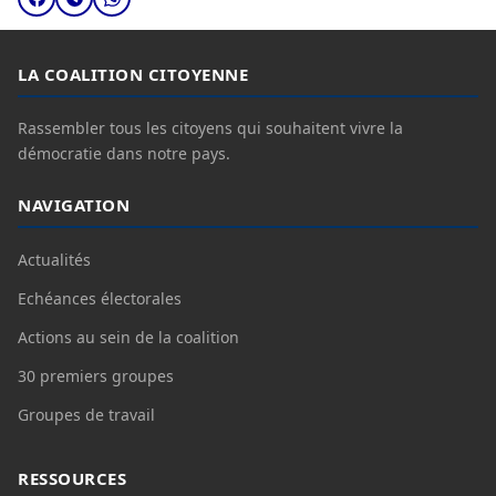
LA COALITION CITOYENNE
Rassembler tous les citoyens qui souhaitent vivre la
démocratie dans notre pays.
NAVIGATION
Actualités
Echéances électorales
Actions au sein de la coalition
30 premiers groupes
Groupes de travail
RESSOURCES