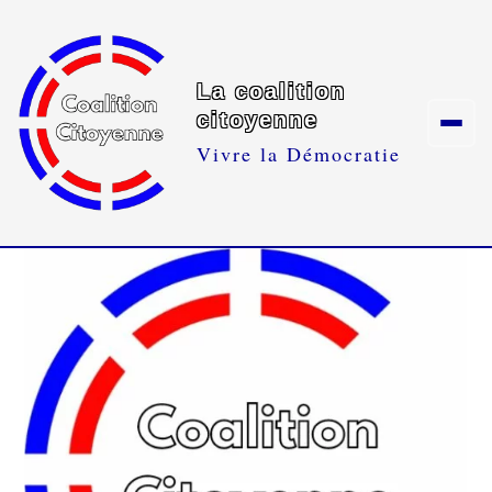
La coalition
citoyenne
Vivre la Démocratie
Skip
to
content