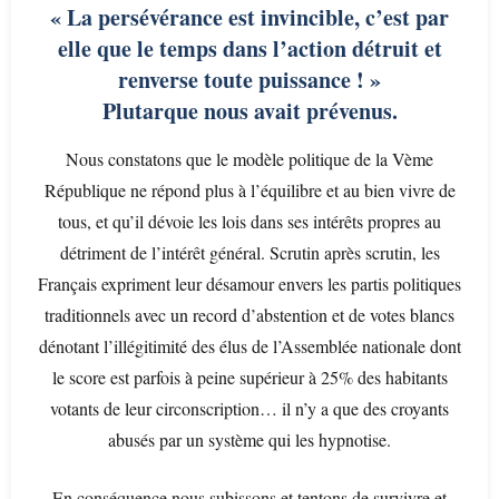
« La persévérance est invincible, c’est par
elle que le temps dans l’action détruit et
renverse toute puissance ! »
Plutarque nous avait prévenus.
Nous constatons que le modèle politique de la Vème
République ne répond plus à l’équilibre et au bien vivre de
tous, et qu’il dévoie les lois dans ses intérêts propres au
détriment de l’intérêt général. Scrutin après scrutin, les
Français expriment leur désamour envers les partis politiques
traditionnels avec un record d’abstention et de votes blancs
dénotant l’illégitimité des élus de l’Assemblée nationale dont
le score est parfois à peine supérieur à 25% des habitants
votants de leur circonscription… il n’y a que des croyants
abusés par un système qui les hypnotise.
En conséquence nous subissons et tentons de survivre et