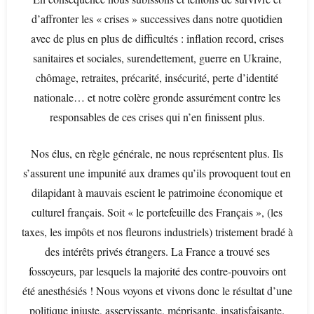
d’affronter les « crises » successives dans notre quotidien
avec de plus en plus de difficultés : inflation record, crises
sanitaires et sociales, surendettement, guerre en Ukraine,
chômage, retraites, précarité, insécurité, perte d’identité
nationale… et notre colère gronde assurément contre les
responsables de ces crises qui n’en finissent plus.
Nos élus, en règle générale, ne nous représentent plus. Ils
s’assurent une impunité aux drames qu’ils provoquent tout en
dilapidant à mauvais escient le patrimoine économique et
culturel français. Soit « le portefeuille des Français », (les
taxes, les impôts et nos fleurons industriels) tristement bradé à
des intérêts privés étrangers. La France a trouvé ses
fossoyeurs, par lesquels la majorité des contre-pouvoirs ont
été anesthésiés ! Nous voyons et vivons donc le résultat d’une
politique injuste, asservissante, méprisante, insatisfaisante.