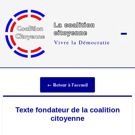
La coalition
citoyenne
Vivre la Démocratie
← Retour à l'accueil
Texte fondateur de la coalition
citoyenne