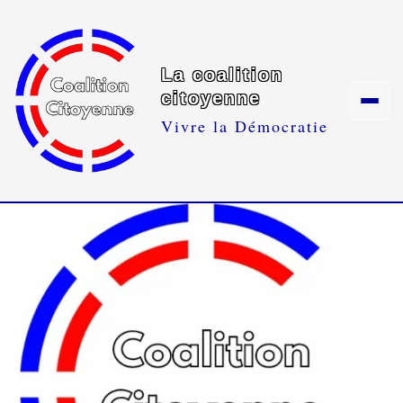
La coalition
citoyenne
Vivre la Démocratie
Skip
to
content