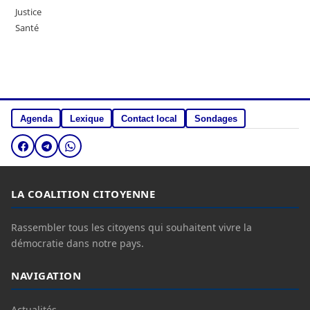
Justice
Santé
Agenda
Lexique
Contact local
Sondages
LA COALITION CITOYENNE
Rassembler tous les citoyens qui souhaitent vivre la
démocratie dans notre pays.
NAVIGATION
Actualités