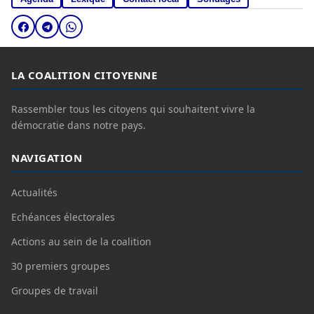
LA COALITION CITOYENNE
Rassembler tous les citoyens qui souhaitent vivre la
démocratie dans notre pays.
NAVIGATION
Actualités
Echéances électorales
Actions au sein de la coalition
30 premiers groupes
Groupes de travail