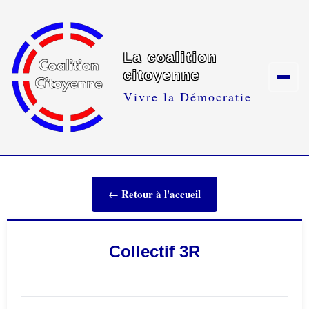
La coalition
citoyenne
Vivre la Démocratie
← Retour à l'accueil
Collectif 3R