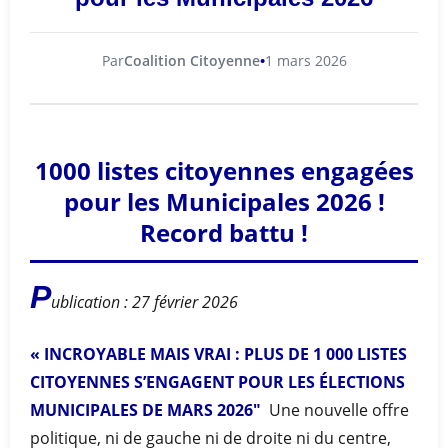
Par
Coalition Citoyenne
1 mars 2026
1000 listes citoyennes engagées
pour les Municipales 2026 !
Record battu !
P
ublication : 27 février 2026
« INCROYABLE MAIS VRAI : PLUS DE 1 000 LISTES
CITOYENNES
S’ENGAGENT POUR LES ÉLECTIONS
MUNICIPALES DE MARS 2026″
Une nouvelle offre
politique, ni de gauche ni de droite ni du centre,