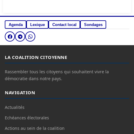
Agenda
Lexique
Contact local
Sondages
LA COALITION CITOYENNE
Rassembler tous les citoyens qui souhaitent vivre la
démocratie dans notre pays.
NAVIGATION
Actualités
Echéances électorales
Actions au sein de la coalition