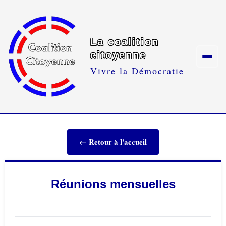
La coalition
citoyenne
Vivre la Démocratie
← Retour à l'accueil
Réunions mensuelles