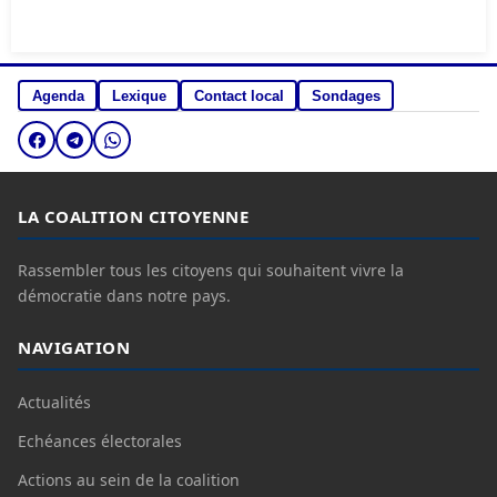
Agenda
Lexique
Contact local
Sondages
LA COALITION CITOYENNE
Rassembler tous les citoyens qui souhaitent vivre la
démocratie dans notre pays.
NAVIGATION
Actualités
Echéances électorales
Actions au sein de la coalition