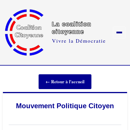
La coalition
citoyenne
Vivre la Démocratie
← Retour à l'accueil
Mouvement Politique Citoyen