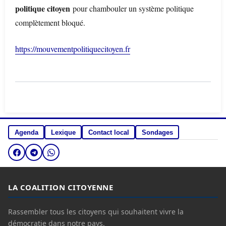
politique citoyen
pour chambouler un système politique
complètement bloqué.
https://mouvementpolitiquecitoyen.fr
Agenda
Lexique
Contact local
Sondages
LA COALITION CITOYENNE
Rassembler tous les citoyens qui souhaitent vivre la
démocratie dans notre pays.