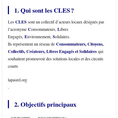
1. Qui sont les CLES ?
CLES
Les
sont un collectif d’acteurs locaux désignés par
C
L
l’acronyme
onsommateurs,
ibres
E
S
Engagés,
nvironnement,
olidaires.
Consommateurs, Citoyens,
Ils représentent un réseau de
Collectifs, Créateurs, Libres Engagés et Solidaires
qui
souhaitent promouvoir des solutions locales et des circuits
courts
lapasrel.org
.
2. Objectifs principaux