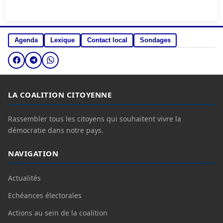
Agenda
Lexique
Contact local
Sondages
LA COALITION CITOYENNE
Rassembler tous les citoyens qui souhaitent vivre la
démocratie dans notre pays.
NAVIGATION
Actualités
Echéances électorales
Actions au sein de la coalition