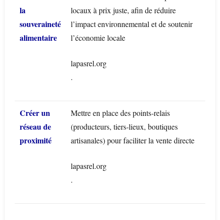
la
locaux à prix juste, afin de réduire
souveraineté
l’impact environnemental et de soutenir
alimentaire
l’économie locale
lapasrel.org
.
Créer un
Mettre en place des points‑relais
réseau de
(producteurs, tiers‑lieux, boutiques
proximité
artisanales) pour faciliter la vente directe
lapasrel.org
.