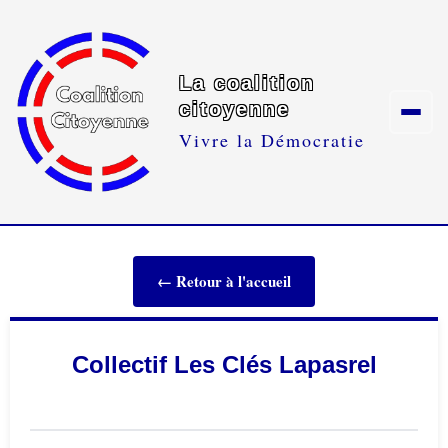
La coalition
citoyenne
Vivre la Démocratie
← Retour à l'accueil
Collectif Les Clés Lapasrel