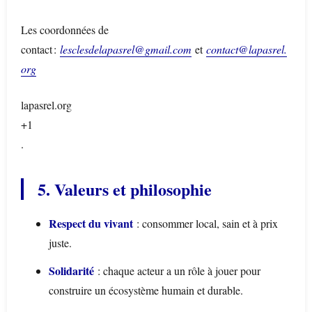
Les coordonnées de
contact :
lesclesdelapasrel@gmail.com
et
contact@lapasrel.
org
lapasrel.org
+1
.
5. Valeurs et philosophie
Respect du vivant
: consommer local, sain et à prix
juste.
Solidarité
: chaque acteur a un rôle à jouer pour
construire un écosystème humain et durable.