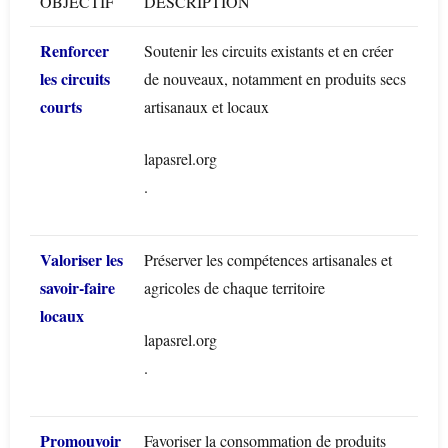
OBJECTIF
DESCRIPTION
Renforcer
Soutenir les circuits existants et en créer
les circuits
de nouveaux, notamment en produits secs
courts
artisanaux et locaux
lapasrel.org
.
Valoriser les
Préserver les compétences artisanales et
savoir‑faire
agricoles de chaque territoire
locaux
lapasrel.org
.
Promouvoir
Favoriser la consommation de produits