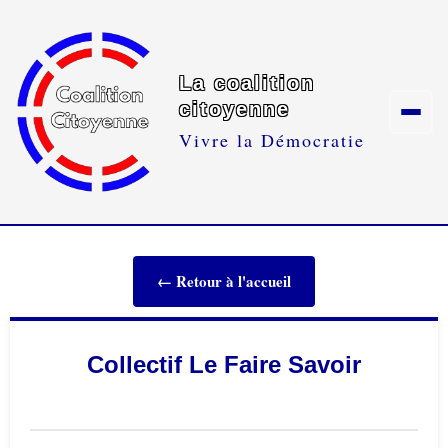
La coalition
citoyenne
Vivre la Démocratie
← Retour à l'accueil
Collectif Le Faire Savoir