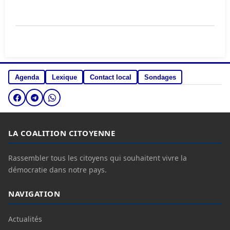
Agenda
Lexique
Contact local
Sondages
LA COALITION CITOYENNE
Rassembler tous les citoyens qui souhaitent vivre la
démocratie dans notre pays.
NAVIGATION
Actualités