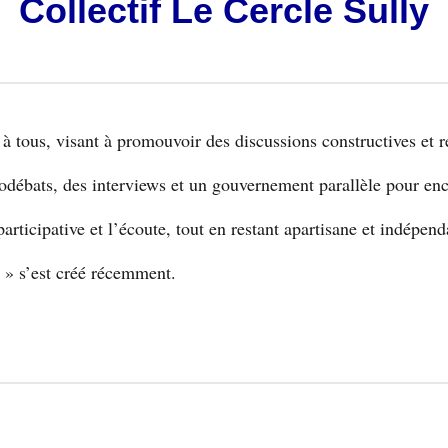
Collectif Le Cercle Sully
à tous, visant à promouvoir des discussions constructives et
chodébats, des interviews et un gouvernement parallèle pour enc
articipative et l’écoute, tout en restant apartisane et indépend
s » s’est créé récemment.