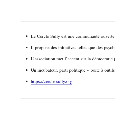
Le Cercle Sully est une communauté ouverte 
Il propose des initiatives telles que des psy
L’association met l’accent sur la démocratie p
Un incubateur, parti politique « boite à outil
https://cercle-sully.org