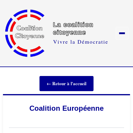
La coalition
citoyenne
Vivre la Démocratie
← Retour à l'accueil
Coalition Européenne