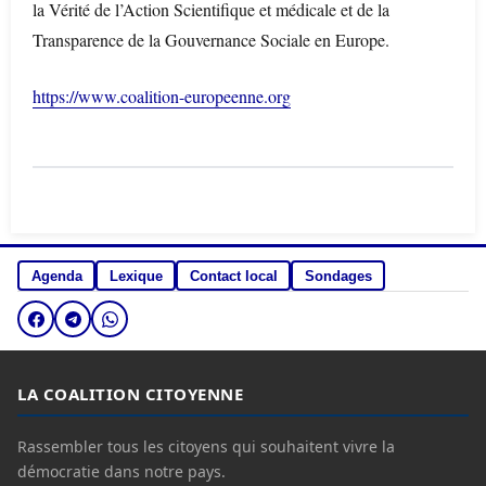
la Vérité de l’Action Scientifique et médicale et de la
Transparence de la Gouvernance Sociale en Europe.
https://www.coalition-europeenne.org
Agenda
Lexique
Contact local
Sondages
LA COALITION CITOYENNE
Rassembler tous les citoyens qui souhaitent vivre la
démocratie dans notre pays.